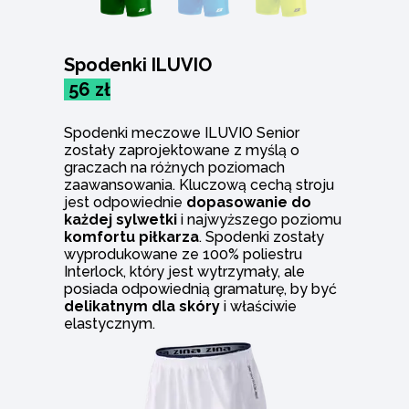
Spodenki ILUVIO
56 zł
Spodenki meczowe ILUVIO Senior
zostały zaprojektowane z myślą o
graczach na różnych poziomach
zaawansowania. Kluczową cechą stroju
jest odpowiednie
dopasowanie do
każdej sylwetki
i najwyższego poziomu
komfortu piłkarza
. Spodenki zostały
wyprodukowane ze 100% poliestru
Interlock, który jest wytrzymały, ale
posiada odpowiednią gramaturę, by być
delikatnym dla skóry
i właściwie
elastycznym.