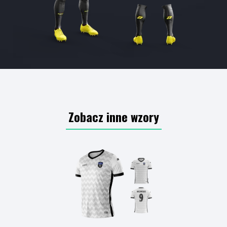
Zobacz inne wzory