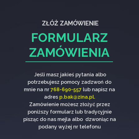
ZŁÓŻ ZAMÓWIENIE
FORMULARZ
ZAMÓWIENIA
Jeśli masz jakieś pytania albo
potrzebujesz pomocy zadzwoń do
mnie na nr
768-690-557
lub napisz na
adres
p.bak@zina.pl.
Zamówienie możesz złożyć przez
poniższy formularz lub tradycyjnie
pisząc do nas mejla albo dzwoniąc na
podany wyżej nr telefonu