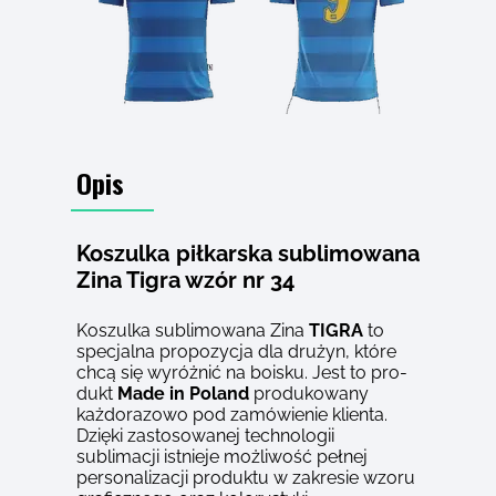
Opis
Koszulka piłkarska sublimowana
Zina Tigra wzór nr 34
Koszulka sublimowana
Zina
TIGRA
to
specjalna propozycja dla drużyn, które
chcą się wyróżnić na boisku. Jest to pro­
dukt
Made in Poland
produkowany
każdorazowo pod zamówienie klienta.
Dzięki zastosowanej technologii
sublimacji istnieje możliwość pełnej
personalizacji pro­duktu w zakresie wzoru