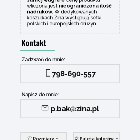
wliczona jest
nieograniczona ilość
nadruków.
W dedykowanych
koszulkach Zina występują
setki
polskich
i europejskich drużyn.
Kontakt
Zadzwoń do mnie:
798-690-557
Napisz do mnie:
p.bak@zina.pl
Rozmiary
Paleta kolorów