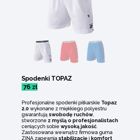
Spodenki TOPAZ
76 zł
Profesjonalne spodenki piłkarskie
Topaz
2.0
wykonane z miękkiego polyestru
gwarantują
swobodę ruchów
,
stworzone
z myślą o profesjonalistach
ceniących sobie
wysoką jakość
.
Zastosowana wewnątrz firmowa guma
ZINA zapewnia
stabilizację
i
komfort