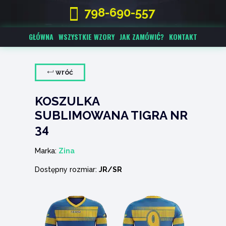
798-690-557
GŁÓWNA
WSZYSTKIE WZORY
JAK ZAMÓWIĆ?
KONTAKT
wróć
KOSZULKA
SUBLIMOWANA TIGRA NR
34
Marka:
Zina
Dostępny rozmiar:
JR/SR